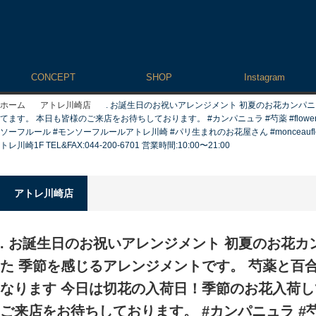
CONCEPT
SHOP
Instagram
ホーム
アトレ川崎店
. お誕生日のお祝いアレンジメント 初夏のお花カンパ
てます。 本日も皆様のご来店をお待ちしております。 #カンパニュラ #芍薬 #flowergi
ソーフルール #モンソーフルールアトレ川崎 #パリ生まれのお花屋さん #monceaufl
トレ川崎1F TEL&FAX:044-200-6701 営業時間:10:00〜21:00
アトレ川崎店
. お誕生日のお祝いアレンジメント 初夏のお花
た 季節を感じるアレンジメントです。 芍薬と百
なります 今日は切花の入荷日！季節のお花入荷し
ご来店をお待ちしております。 #カンパニュラ #芍薬 #fl