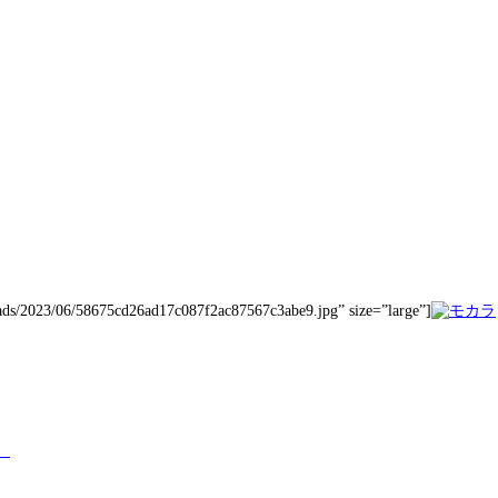
loads/2023/06/58675cd26ad17c087f2ac87567c3abe9.jpg” size=”large”]
。