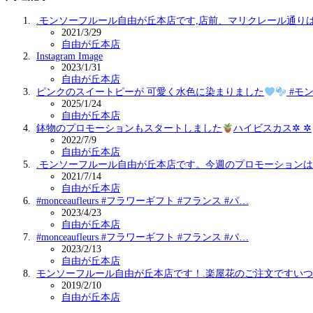
.モンソーフルール自由が丘本店です,店前、マリクレール通り
2021/3/29
自由が丘本店
Instagram Image
2023/1/31
自由が丘本店
ピンクのスイートピーが 可愛く水色に染まりました
#モ
2025/1/24
自由が丘本店
鉢物のプロモーションもスタートしました
ハイビスカス✲ ✲
2022/7/9
自由が丘本店
.モンソーフルール自由が丘本店です。今週のプロモーション
2021/7/14
自由が丘本店
#monceaufleurs #フラワーギフト #フランス #パ…
2023/4/23
自由が丘本店
#monceaufleurs #フラワーギフト #フランス #パ…
2023/2/13
自由が丘本店
モンソーフルール自由が丘本店です！.楽屋花のご注文ですい
2019/2/10
自由が丘本店