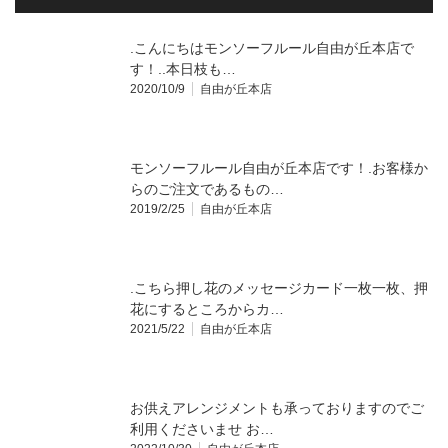
.こんにちは️モンソーフルール自由が丘本店で
す！..本日枝も…
2020/10/9
自由が丘本店
モンソーフルール自由が丘本店です！.お客様か
らのご注文であるもの…
2019/2/25
自由が丘本店
.こちら押し花のメッセージカード一枚一枚、押
花にするところからカ…
2021/5/22
自由が丘本店
お供えアレンジメント‪も承っておりますのでご
利用くださいませ お…