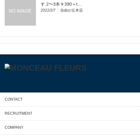
す.2〜3本￥390＋t…
2022/2/7
自由が丘本店
CONTACT
RECRUITMENT
COMPANY