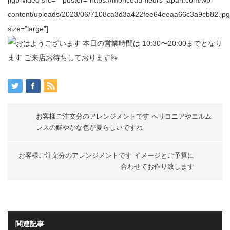
[igp-video src=”” poster=”https://monceau-fleurs-japan.com/wp-
content/uploads/2023/06/7108ca3d3a422fee64eeaa66c3a9cb82.jpg
size=”large”]
お客様ご注文分のアレンジメントです ヘリコニアやエルム
レスの鮮やかな色が夏らしいですね️
お客様ご注文分のアレンジメントです イメージとご予算に
合わせてお作り致します
関連記事