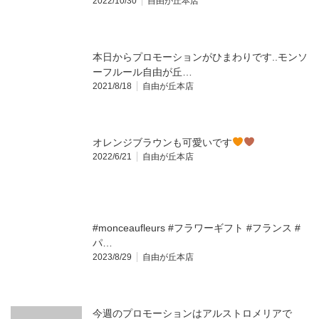
2022/10/30
自由が丘本店
本日からプロモーションがひまわりです..モンソ
ーフルール自由が丘…
2021/8/18
自由が丘本店
オレンジブラウンも可愛いです
2022/6/21
自由が丘本店
#monceaufleurs #フラワーギフト #フランス #
パ…
2023/8/29
自由が丘本店
今週のプロモーションはアルストロメリアで