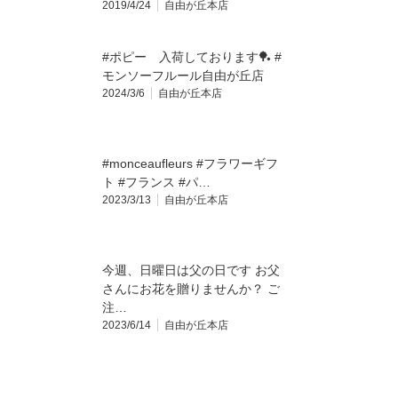
2019/4/24
自由が丘本店
#ポピー 入荷しております🏓 #
モンソーフルール自由が丘店
2024/3/6
自由が丘本店
#monceaufleurs #フラワーギフ
ト #フランス #パ…
2023/3/13
自由が丘本店
今週、日曜日は父の日です お父
さんにお花を贈りませんか？️ ご
注…
2023/6/14
自由が丘本店