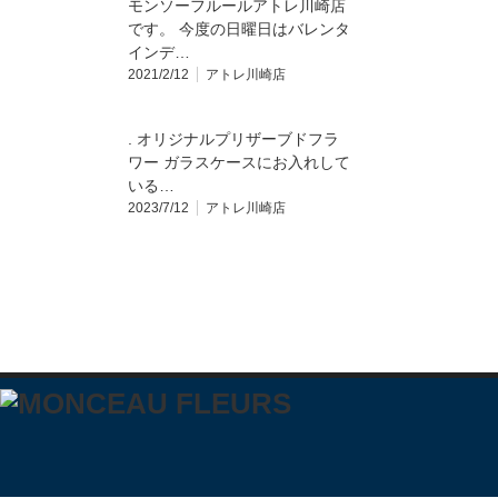
モンソーフルールアトレ川崎店
です。 今度の日曜日はバレンタ
インデ…
2021/2/12
アトレ川崎店
. オリジナルプリザーブドフラ
ワー ガラスケースにお入れして
いる…
2023/7/12
アトレ川崎店