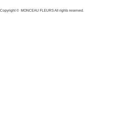
Copyright ©
MONCEAU FLEURS
All rights reserved.