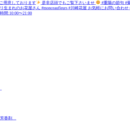
をご用意しております
是非店頭でもご覧下さいませ
#重陽の節句 #菊
れのお花屋さん #monceaufleurs #川崎花屋 お気軽にお問い合わせく
:10:00〜21:00
。
す芳香剤…