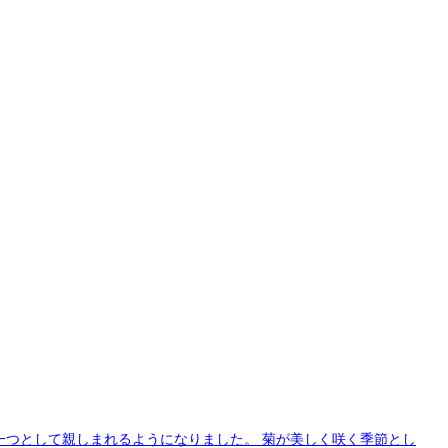
の一つとして親しまれるようになりました。 菊が美しく咲く季節とし