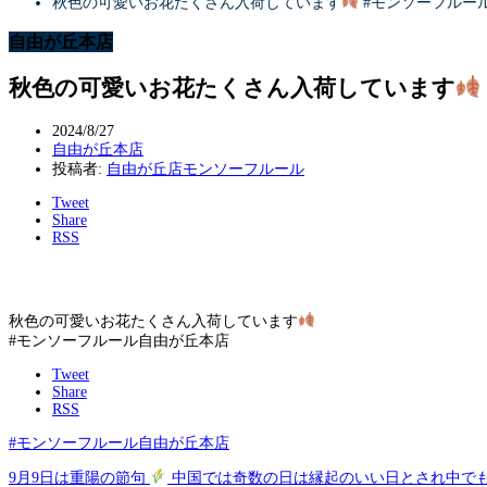
秋色の可愛いお花たくさん入荷しています
#モンソーフルー
自由が丘本店
秋色の可愛いお花たくさん入荷しています
2024/8/27
自由が丘本店
投稿者:
自由が丘店モンソーフルール
Tweet
Share
RSS
秋色の可愛いお花たくさん入荷しています
#モンソーフルール自由が丘本店
Tweet
Share
RSS
#モンソーフルール自由が丘本店
9月9日は重陽の節句
中国では奇数の日は縁起のいい日とされ中でも1