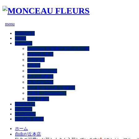
menu
CONCEPT
SHOP
Instagram
Instagram 全店舗アカウント一覧
自由が丘本店
小石川店
中延店
NISHIGINZA店
アトレ川崎店
水沢ロピア店
もとまちユニオン元町店
大船店（Instagram）
仙台三越店
PRODUCT
SCHOOL
WEDDING
ONLINE SHOP
ホーム
自由が丘本店