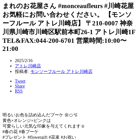
まれのお花屋さん #monceaufleurs #川崎花屋
お気軽にお問い合わせください。 【モンソ
ーフルール アトレ川崎店】 〒210-0007 神奈
川県川崎市川崎区駅前本町26-1 アトレ川崎1F
TEL&FAX:044-200-6701 営業時間:10:00〜
21:00
2025/2/16
アトレ川崎店
投稿者:
モンソーフルール アトレ川崎店
Tweet
Share
RSS
明るいお色を詰め込んだブーケ 🌼🍊🫧
黄色×オレンジ×ピンクは
可愛らしい元気な印象を与えてくれます☺️
#春の花 #春ブーケ
#プレゼント #flowergift #花束 #お祝い