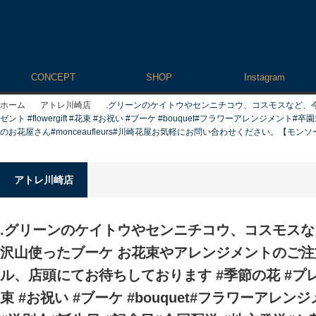
CONCEPT
SHOP
Instagram
ホーム
アトレ川崎店
.グリーンのケイトウやセンニチコウ、コスモスなど、
ゼント #flowergift #花束 #お祝い #ブーケ #bouquet#フラワーアレン
のお花屋さん#monceaufleurs#川崎花屋お気軽にお問い合わせください。【モンソーフル
アトレ川崎店
.グリーンのケイトウやセンニチコウ、コスモス
沢山使ったブーケ お花束やアレンジメントのご
ル、店頭にてお待ちしております #季節の花 #プレゼント 
束 #お祝い #ブーケ #bouquet#フラワーアレン