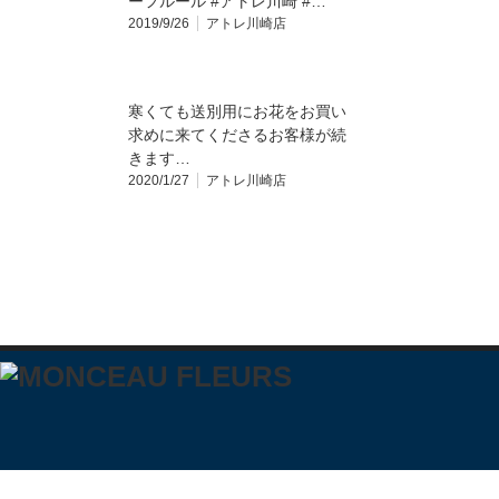
ーフルール #アトレ川崎 #…
2019/9/26
アトレ川崎店
寒くても送別用にお花をお買い
求めに来てくださるお客様が続
きます️…
2020/1/27
アトレ川崎店