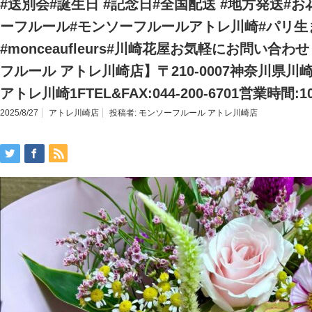
#送別会#誕生日 #記念日#全国配送 #地方発送#
ーフルール#モンソーフルールアトレ川崎#パリ生
#monceaufleurs#川崎花屋お気軽にお問い合
フルール アトレ川崎店】〒210-0007神奈川県川
アトレ川崎1FTEL&FAX:044-200-6701営業時間:10
2025/8/27
アトレ川崎店
投稿者:
モンソーフルール アトレ川崎店