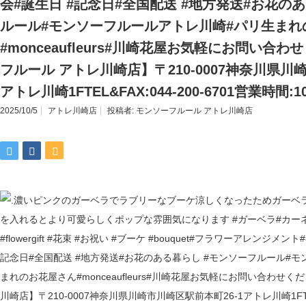
会#誕生日 #記念日#全国配送 #地方発送#お花の
ルール#モンソーフルールアトレ川崎#パリ生まれ
#monceaufleurs#川崎花屋お気軽にお問い合
フルール アトレ川崎店】〒210-0007神奈川県川
アトレ川崎1FTEL&FAX:044-200-6701営業時間:10
2025/10/5
アトレ川崎店
投稿者:
モンソーフルール アトレ川崎店