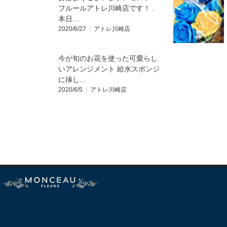
フルールアトレ川崎店です！ .
本日…
2020/6/27
アトレ川崎店
今が旬のお花を使った可愛らし
いアレンジメント 給水スポンジ
に挿し…
2020/6/5
アトレ川崎店