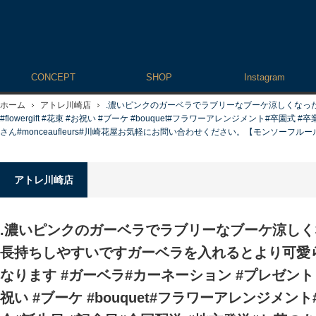
CONCEPT
SHOP
Instagram
ホーム
アトレ川崎店
.濃いピンクのガーベラでラブリーなブーケ涼しくなっ
#flowergift #花束 #お祝い #ブーケ #bouquet#フラワーアレンジメン
さん#monceaufleurs#川崎花屋お気軽にお問い合わせください。【モンソーフルール アト
アトレ川崎店
.濃いピンクのガーベラでラブリーなブーケ涼し
長持ちしやすいですガーベラを入れるとより可愛
なります #ガーベラ#カーネーション #プレゼント #flo
祝い #ブーケ #bouquet#フラワーアレンジメント