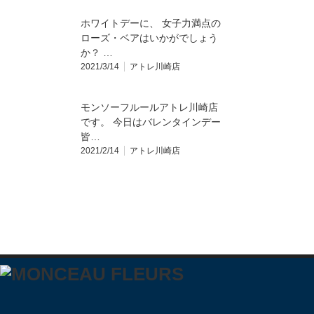
ホワイトデーに、 女子力満点の
ローズ・ベアはいかがでしょう
か？ …
2021/3/14
アトレ川崎店
モンソーフルールアトレ川崎店
です。 今日はバレンタインデー️
皆…
2021/2/14
アトレ川崎店