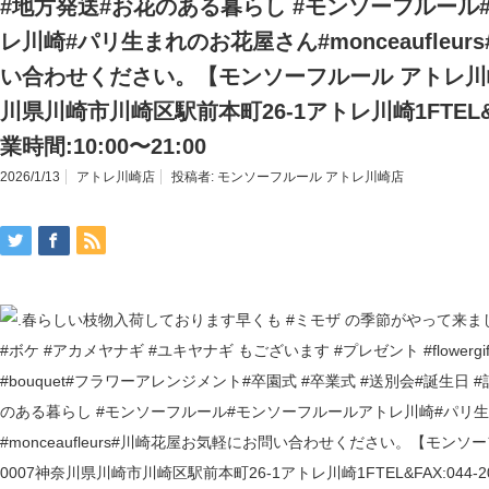
#地方発送#お花のある暮らし #モンソーフルール
レ川崎#パリ生まれのお花屋さん#monceaufleu
い合わせください。【モンソーフルール アトレ川崎店
川県川崎市川崎区駅前本町26-1アトレ川崎1FTEL&FAX
業時間:10:00〜21:00
2026/1/13
アトレ川崎店
投稿者:
モンソーフルール アトレ川崎店