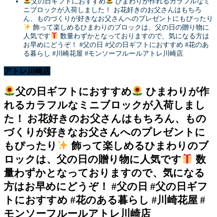
父の日ギフトにおすすめ
ひまわりが作れるカラフルなミ
ニブロックが入荷しました！ お花好きのお父さんはもちろ
ん、ものづくりが好きなお父さんへのプレゼントにもぴったり
飾って楽しめるひまわりのブロックは、父の日の贈り物に
人気です
数量わずかとなっておりますので、気になる方は
お早めにどうぞ！ #父の日 #父の日ギフトにおすすめ #花のあ
る暮らし #川崎花屋 #モンソーフルールアトレ川崎店
アトレ川崎店
父の日ギフトにおすすめ
ひまわりが作
れるカラフルなミニブロックが入荷しまし
た！ お花好きのお父さんはもちろん、もの
づくりが好きなお父さんへのプレゼントに
もぴったり
飾って楽しめるひまわりのブ
ロックは、父の日の贈り物に人気です
数
量わずかとなっておりますので、気になる
方はお早めにどうぞ！ #父の日 #父の日ギフ
トにおすすめ #花のある暮らし #川崎花屋 #
モンソーフルールアトレ川崎店