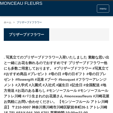
menu
ホーム
プリザーブドフラワー
プリザーブドフラワー
. 写真立てのプリザーブドフラワー入荷いたしました 素敵な思い出
と一緒にお花を飾れるのでおすすめです️ プリザーブドフラワー他
にも多数ご用意しております。 #プリザーブドフラワー #写真立て
#おすすめ商品 #プレゼント #母の日 #母の日ギフト #母の日プレ
ゼント #flowergift #花束 #ブーケ #bouquet #フラワーアレンジ
メント #入学式 #入園式 #入社式 #誕生日 #記念日 #全国配送 #地
方発送 #お花のある暮らし #モンソーフルール #モンソーフルール
アトレ川崎 #パリ生まれのお花屋さん #monceaufleurs #川崎花屋
お気軽にお問い合わせください。 【モンソーフルール アトレ川崎
店】 〒210-0007 神奈川県川崎市川崎区駅前本町26-1 アトレ川崎
1F TEL&FAX:044-200-6701 営業時間:10:00〜21:00