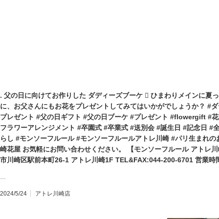
. 父の日に向けてお作りした ダディーズブーケ 🏻 ひまわりメインに夏
に、お父さんにもお花をプレゼントしてみてはいかがでしょうか？ #ダデ
プレゼント #父の日ギフト #父の日ブーケ #プレゼント #flowergift #花束
フラワーアレンジメント #卒園式 #卒業式 #送別会 #誕生日 #記念日 #
らし #モンソーフルール #モンソーフルールアトレ川崎 #パリ生まれのお花屋さ
崎花屋 お気軽にお問い合わせください。 【モンソーフルール アトレ川崎店
市川崎区駅前本町26-1 アトレ川崎1F TEL&FAX:044-200-6701 営業時間:
…
2024/5/24
アトレ川崎店