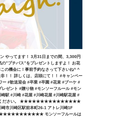
やってます！ 3月31日までの間、3,300円
の”プチバス”をプレゼントしますよ！ お花
この機会に！事前予約なさって下さいね^ ^
非！！ 詳しくは、店頭にて！！ #キャンペー
 #歓送迎会 #卒業 #卒園 #花束 #ブーケ #
プレゼント #贈り物 #モンソーフルール #モン
駅 #川崎 #花屋 #川崎花屋 #川崎駅花屋 #
わせください。 ★★★★★★★★★★★★★★★
川崎市川崎区駅前本町26-1 アトレ川崎1F
0 ★★★★★★★★★★★★★★★ モンソーフルールは
。