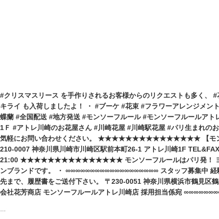
#クリスマスリース を手作りされるお客様からのリクエストも多く、 #花
キライ も入荷しましたよ！ ・ #ブーケ #花束 #フラワーアレンジメント 
蝶蘭 #全国配送 #地方発送 #モンソーフルール #モンソーフルールアト
1Ｆ #アトレ川崎のお花屋さん #川崎花屋 #川崎駅花屋 #パリ生まれのお花屋さん
気軽にお問い合わせください。 ★★★★★★★★★★★★★★★ 【モ
210-0007 神奈川県川崎市川崎区駅前本町26-1 アトレ川崎1F TEL&FAX:04
21:00 ★★★★★★★★★★★★★★★ モンソーフルールはパリ発！
ンブランドです。 ・ ∞∞∞∞∞∞∞∞∞∞∞∞∞∞∞∞∞∞∞ スタッフ募集
先まで、履歴書をご送付下さい。 〒230-0051 神奈川県横浜市鶴見区鶴見
会社花芳商店 モンソーフルールアトレ川崎店 採用担当係宛 ∞∞∞∞∞∞∞∞
…