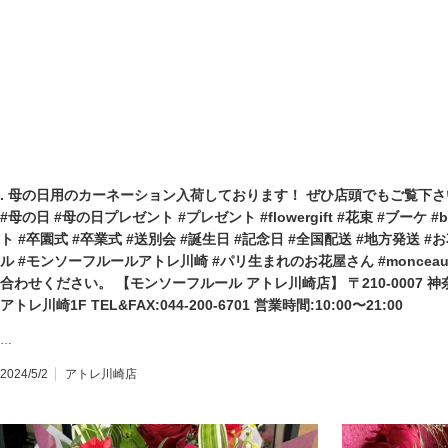
. 母の日用のカーネーション入荷しております！ ぜひ店頭でもご覧下さい
#母の日 #母の日プレゼント #プレゼント #flowergift #花束 #ブーケ 
ト #卒園式 #卒業式 #送別会 #誕生日 #記念日 #全国配送 #地方発送 
ル #モンソーフルールアトレ川崎 #パリ生まれのお花屋さん #monceauf
合わせください。 【モンソーフルール アトレ川崎店】 〒210-0007 
アトレ川崎1F TEL&FAX:044-200-6701 営業時間:10:00〜21:00
…
2024/5/2
アトレ川崎店