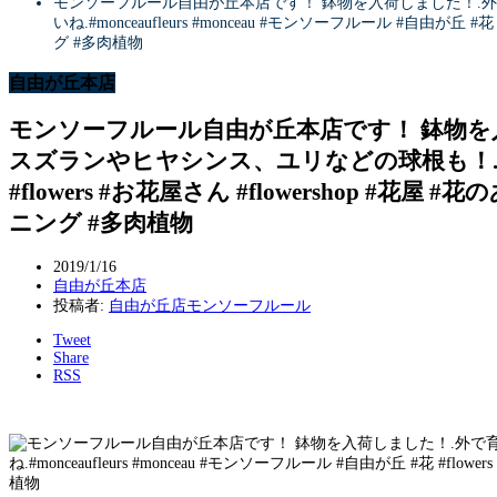
モンソーフルール自由が丘本店です！ 鉢物を入荷しました！.
いね.#monceaufleurs #monceau #モンソーフルール #自由が丘 #
グ #多肉植物
自由が丘本店
モンソーフルール自由が丘本店です！ 鉢物を
スズランやヒヤシンス、ユリなどの球根も！.ぜひ見にい
#flowers #お花屋さん #flowershop #花屋
ニング #多肉植物
2019/1/16
自由が丘本店
投稿者:
自由が丘店モンソーフルール
Tweet
Share
RSS