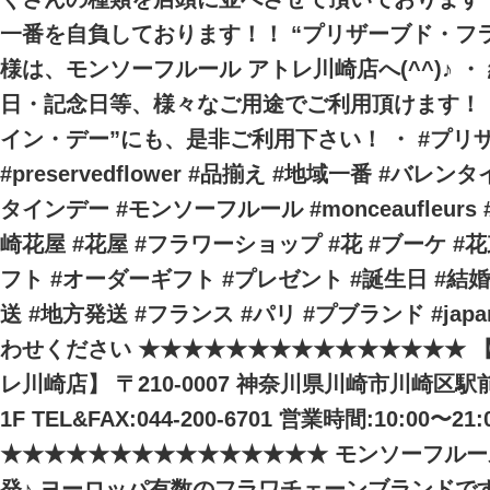
一番を自負しております！！ “プリザーブド・
様は、モンソーフルール アトレ川崎店へ(^^)♪ 
日・記念日等、様々なご用途でご利用頂けます！ 
イン・デー”にも、是非ご利用下さい！ ・ #プリサ
#preservedflower #品揃え #地域一番 #バレン
タインデー #モンソーフルール #monceaufleurs
崎花屋 #花屋 #フラワーショップ #花 #ブーケ #花
フト #オーダーギフト #プレゼント #誕生日 #結
送 #地方発送 #フランス #パリ #プブランド #j
わせください ★★★★★★★★★★★★★★★ 
レ川崎店】 〒210-0007 神奈川県川崎市川崎区駅
1F TEL&FAX:044-200-6701 営業時間:10:00〜21:
★★★★★★★★★★★★★★★ モンソーフルー
発♪ ヨーロッパ有数のフラワチェーンブランドで