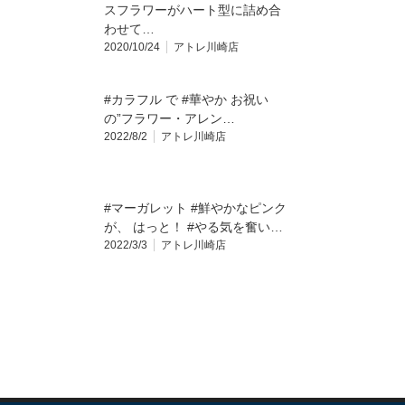
スフラワーがハート型に詰め合
わせて…
2020/10/24
アトレ川崎店
#カラフル で #華やか お祝い
の”フラワー・アレン…
2022/8/2
アトレ川崎店
#マーガレット #鮮やかなピンク
が、 はっと！ #やる気を奮い…
2022/3/3
アトレ川崎店