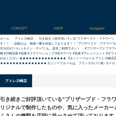
CONCEPT
SHOP
Instagram
ホーム
アトレ川崎店
引き続きご好評頂いている”プリザーブド・フラ
す！！ ・ 品揃えは、地域一番を自負しております！！ “プリザーブド・フラワー
月14日の”バレンタイン・デー”にも、是非ご利用下さい！ ・ #プリザーブドフラワー #p
崎 #川崎花屋 #花屋 #フラワーショップ #花 #ブーケ #花束 #アレンジメント #ギフト
わせください ★★★★★★★★★★★★★★★ 【モンソーフルール アトレ川崎店】 〒210-00
★★★★★★★★★★★★★★★ モンソーフルールは、フランスのパリ発♪ ヨーロッハ
アトレ川崎店
引き続きご好評頂いている”プリザーブド・フラ
リジナルで制作したものや、気に入ったメーカー
くさんの種類を店頭に並べさせて頂いております！