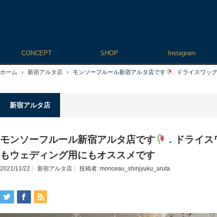
CONCEPT
SHOP
Instagram
ホーム
新宿アルタ店
モンソーフルール新宿アルタ店です
. ドライスワッ
新宿アルタ店
モンソーフルール新宿アルタ店です
. ドライ
もウェディング用にもオススメです
2021/11/22
新宿アルタ店
投稿者:
monceau_shinjyuku_aruta