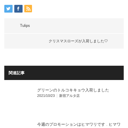
Tulips
クリスマスローズが入荷しました🤍
関連記事
グリーンのトルコキキョウ入荷しました
2021/10/23
新宿アルタ店
今週のプロモーションはヒマワリです . ヒマワ